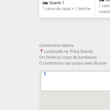
Quarto 1
1 cama
1 cama de casal + 1 beliche
+cama 
Condomínio Marina
Localizado na Praia Grande
Em frente ao corpo de bombeiros.
O condomínio nao possui area de lazer.