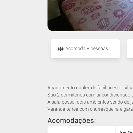
Acomoda 8 pessoas
Apartamento duplex de facil acesso situa
São 2 dormitórios com ar condicionado e
A sala possui dois ambientes sendo de ja
Varanda terrea com churrasqueira e gara
Acomodações:
Qu