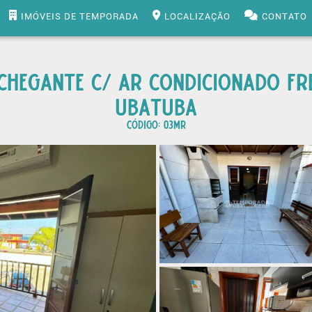
IMÓVEIS DE TEMPORADA
LOCALIZAÇÃO
CONTATO
CHEGANTE C/ AR CONDICIONADO FR
UBATUBA
CÓDIGO: 03mr