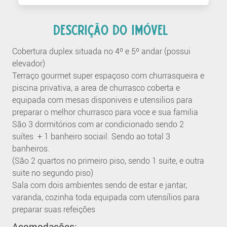
DESCRIÇÃO DO IMÓVEL
Cobertura duplex situada no 4º e 5º andar (possui
elevador)
Terraço gourmet super espaçoso com churrasqueira e
piscina privativa, a area de churrasco coberta e
equipada com mesas disponiveis e utensilios para
preparar o melhor churrasco para voce e sua familia
São 3 dormitórios com ar condicionado sendo 2
suítes + 1 banheiro sociail. Sendo ao total 3
banheiros.
(São 2 quartos no primeiro piso, sendo 1 suite, e outra
suite no segundo piso)
Sala com dois ambientes sendo de estar e jantar,
varanda, cozinha toda equipada com utensílios para
preparar suas refeições
Acomodações: