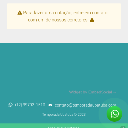
Para fazer uma cotação, entre em contato
com um de nossos corretores.
Widget by EmbedSocial
→
(12) 99703-1510
contato@temporadaubatuba.com
Temporada Ubatuba © 2023