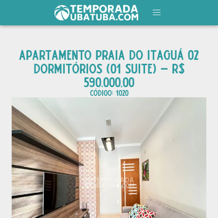
APARTAMENTO PRAIA DO ITAGUÁ 02
DORMITÓRIOS (01 SUITE) – R$
590.000,00
CÓDIGO: 1020