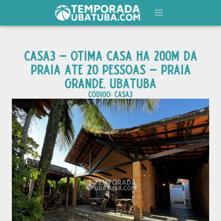
CASA3 – OTIMA CASA HA 200M DA
PRAIA ATE 20 PESSOAS – PRAIA
GRANDE, UBATUBA
CÓDIGO: casa3