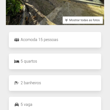
Mostrar todas as fotos
Acomoda 15 pessoas
5 quartos
2 banheiros
5 vaga